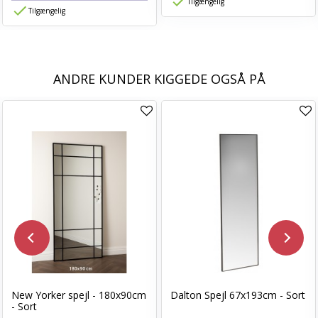
Tilgængelig
Tilgængelig
ANDRE KUNDER KIGGEDE OGSÅ PÅ
New Yorker spejl - 180x90cm
Dalton Spejl 67x193cm - Sort
- Sort