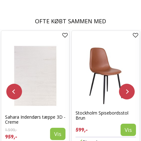
OFTE KØBT SAMMEN MED
Stockholm Spisebordsstol
Sahara Indendørs tæppe 3D -
Brun
Creme
Vis
1.599,-
599,-
Vis
959,-