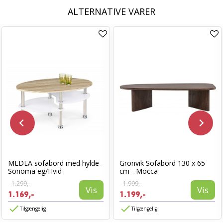
ALTERNATIVE VARER
MEDEA sofabord med hylde -
Gronvik Sofabord 130 x 65
Sonoma eg/Hvid
cm - Mocca
1.299,-
1.999,-
Vis
Vis
1.169,-
1.199,-
Tilgængelig
Tilgængelig