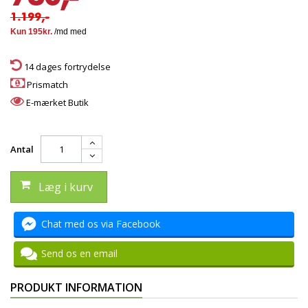
1.199,-
14 dages fortrydelse
Prismatch
E-mærket Butik
Antal
Læg i kurv
Chat med os via Facebook
Send os en email
PRODUKT INFORMATION