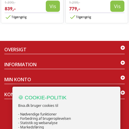
1.399,-
1.299,-
Vis
Vis
839,-
779,-
Tilgængelig
Tilgængelig
OVERSIGT
INFORMATION
MIN KONTO
KONTAKT OS
🍪 COOKIE-POLITIK
Biva.dk bruger cookies til
- Nødvendige funktioner
- Forbedring af brugeroplevelsen
- Statistik og webanalyse
NYHEDSBREV
- Markedsføring