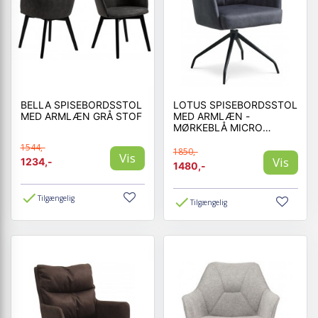
BELLA SPISEBORDSSTOL
LOTUS SPISEBORDSSTOL
MED ARMLÆN GRÅ STOF
MED ARMLÆN -
MØRKEBLÅ MICRO
LÆDER BULL
1544,-
1850,-
Vis
Vis
1234,-
1480,-
Tilgængelig
Tilgængelig