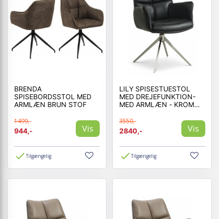
BRENDA
LILY SPISESTUESTOL
SPISEBORDSSTOL MED
MED DREJEFUNKTION-
ARMLÆN BRUN STOF
MED ARMLÆN - KROM
STEL - SORT LÆDER
1499,-
3550,-
Vis
Vis
944,-
2840,-
Tilgængelig
Tilgængelig