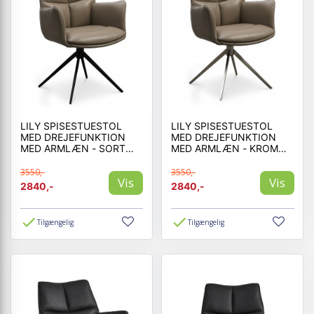
LILY SPISESTUESTOL
LILY SPISESTUESTOL
MED DREJEFUNKTION
MED DREJEFUNKTION
MED ARMLÆN - SORT
MED ARMLÆN - KROM
STEL - NOUGAT LÆDER
STEL - NOUGAT LÆDER
3550,-
3550,-
Vis
Vis
2840,-
2840,-
Tilgængelig
Tilgængelig