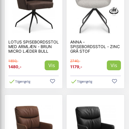
LOTUS SPISEBORDSSTOL
ANNA -
MED ARMLÆN - BRUN
SPISEBORDSSTOL - ZINC
MICRO LÆDER BULL
GRÅ STOF
1850,-
2740,-
Vis
Vis
1480,-
1179,-
Tilgængelig
Tilgængelig