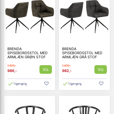
BRENDA
BRENDA
SPISEBORDSSTOL MED
SPISEBORDSSTOL MED
ARMLÆN GRØN STOF
ARMLÆN GRÅ STOF
1499,-
1499,-
Vis
Vis
986,-
982,-
Tilgængelig
Tilgængelig