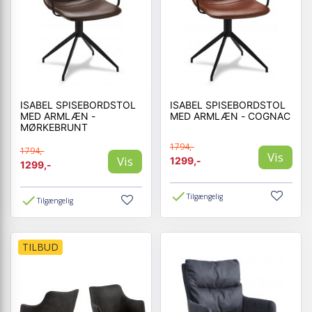
ISABEL SPISEBORDSTOL
ISABEL SPISEBORDSTOL
MED ARMLÆN -
MED ARMLÆN - COGNAC
MØRKEBRUNT
1794,-
1794,-
Vis
Vis
1299,-
1299,-
Tilgængelig
Tilgængelig
TILBUD