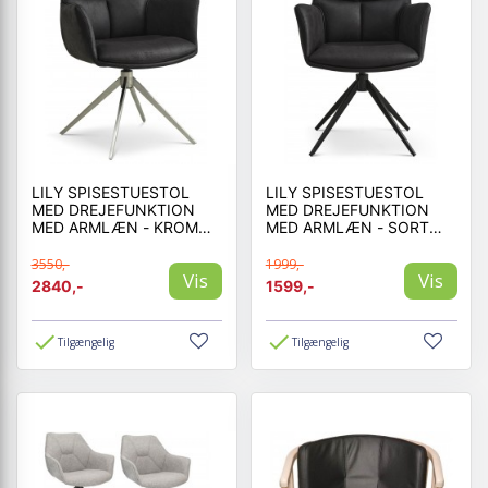
LILY SPISESTUESTOL
LILY SPISESTUESTOL
MED DREJEFUNKTION
MED DREJEFUNKTION
MED ARMLÆN - KROM
MED ARMLÆN - SORT
STEL - MICRO LÆDER
STEL - MICRO LÆDER
3550,-
1999,-
Vis
Vis
2840,-
1599,-
Tilgængelig
Tilgængelig