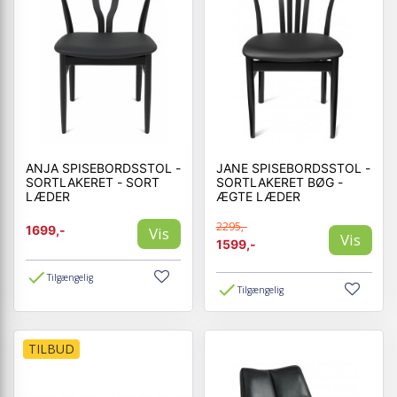
ANJA SPISEBORDSSTOL -
JANE SPISEBORDSSTOL -
SORTLAKERET - SORT
SORTLAKERET BØG -
LÆDER
ÆGTE LÆDER
2295,-
1699,-
Vis
Vis
1599,-
Tilgængelig
Tilgængelig
TILBUD