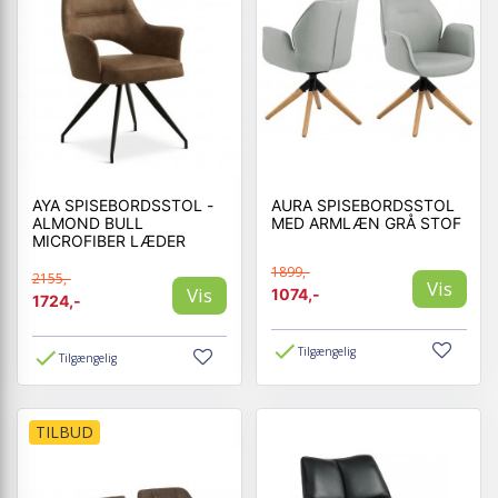
AYA SPISEBORDSSTOL -
AURA SPISEBORDSSTOL
ALMOND BULL
MED ARMLÆN GRÅ STOF
MICROFIBER LÆDER
1899,-
2155,-
Vis
Vis
1074,-
1724,-
Tilgængelig
Tilgængelig
TILBUD