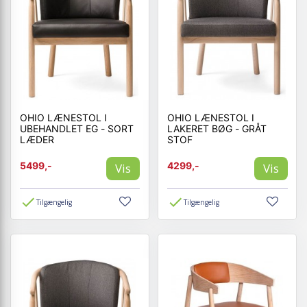
OHIO LÆNESTOL I
OHIO LÆNESTOL I
UBEHANDLET EG - SORT
LAKERET BØG - GRÅT
LÆDER
STOF
5499,-
4299,-
Vis
Vis
Tilgængelig
Tilgængelig