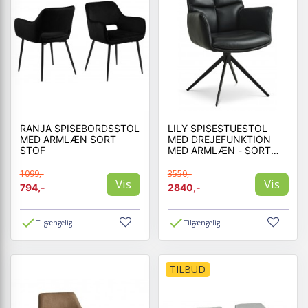
RANJA SPISEBORDSSTOL
LILY SPISESTUESTOL
MED ARMLÆN SORT
MED DREJEFUNKTION
STOF
MED ARMLÆN - SORT
STEL - SORT LÆDER
1099,-
3550,-
Vis
Vis
794,-
2840,-
Tilgængelig
Tilgængelig
TILBUD