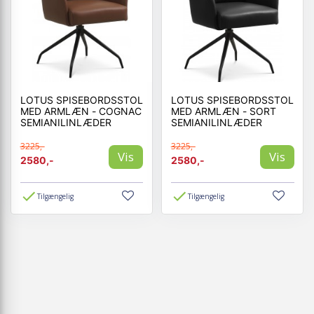
LOTUS SPISEBORDSSTOL
LOTUS SPISEBORDSSTOL
MED ARMLÆN - COGNAC
MED ARMLÆN - SORT
SEMIANILINLÆDER
SEMIANILINLÆDER
3225,-
3225,-
Vis
Vis
2580,-
2580,-
Tilgængelig
Tilgængelig