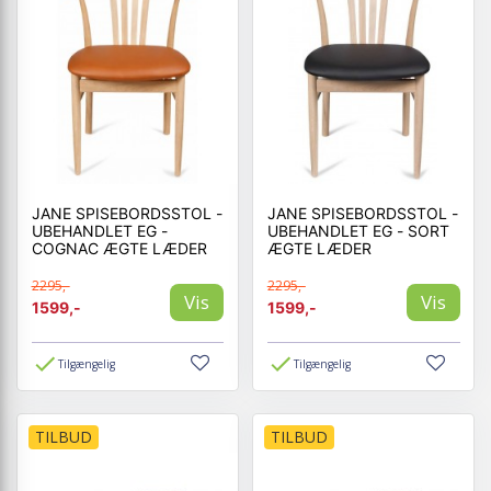
JANE SPISEBORDSSTOL -
JANE SPISEBORDSSTOL -
UBEHANDLET EG -
UBEHANDLET EG - SORT
COGNAC ÆGTE LÆDER
ÆGTE LÆDER
2295,-
2295,-
Vis
Vis
1599,-
1599,-
Tilgængelig
Tilgængelig
TILBUD
TILBUD