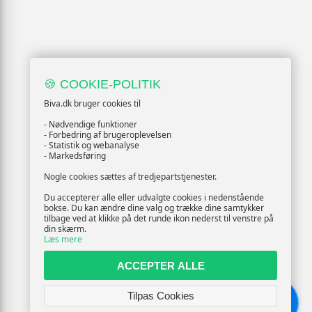
🍪 COOKIE-POLITIK
Biva.dk bruger cookies til
- Nødvendige funktioner
- Forbedring af brugeroplevelsen
- Statistik og webanalyse
- Markedsføring
Nogle cookies sættes af tredjepartstjenester.
Du accepterer alle eller udvalgte cookies i nedenstående
bokse. Du kan ændre dine valg og trække dine samtykker
tilbage ved at klikke på det runde ikon nederst til venstre på
din skærm.
Læs mere
ACCEPTER ALLE
Tilpas Cookies
Chat