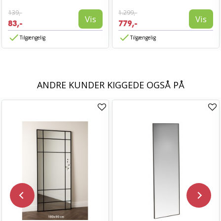
139,-
1.299,-
Vis
Vis
83,-
779,-
Tilgængelig
Tilgængelig
ANDRE KUNDER KIGGEDE OGSÅ PÅ