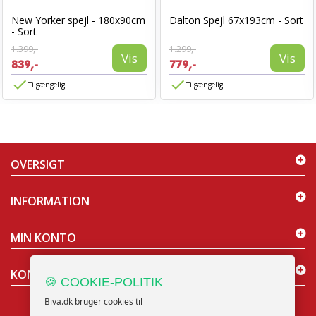
New Yorker spejl - 180x90cm
Dalton Spejl 67x193cm - Sort
- Sort
1.399,-
1.299,-
Vis
Vis
839,-
779,-
Tilgængelig
Tilgængelig
OVERSIGT
INFORMATION
MIN KONTO
KONTAKT OS
🍪 COOKIE-POLITIK
Biva.dk bruger cookies til