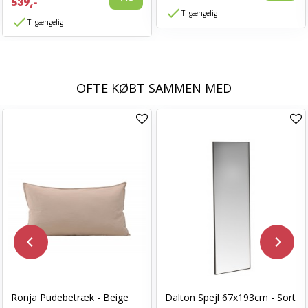
539,-
Tilgængelig
Tilgængelig
OFTE KØBT SAMMEN MED
Ronja Pudebetræk - Beige
Dalton Spejl 67x193cm - Sort