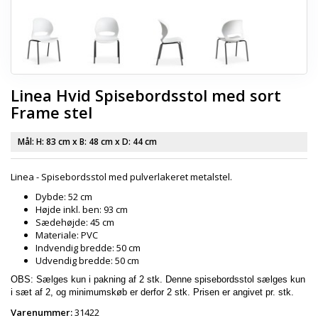
Linea Hvid Spisebordsstol med sort
Frame stel
Mål: H:
83 cm
x B:
48 cm
x D:
44 cm
Linea - Spisebordsstol med pulverlakeret metalstel.
Dybde: 52 cm
Højde inkl. ben: 93 cm
Sædehøjde: 45 cm
Materiale: PVC
Indvendig bredde: 50 cm
Udvendig bredde: 50 cm
OBS: Sælges kun i pakning af 2 stk. Denne spisebordsstol sælges kun
i sæt af 2, og minimumskøb er derfor 2 stk. Prisen er angivet pr. stk.
Varenummer:
31422