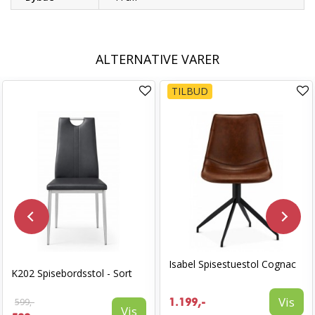
ALTERNATIVE VARER
TILBUD
Isabel Spisestuestol Cognac
K202 Spisebordsstol - Sort
Vis
599,-
1.199,-
Vis