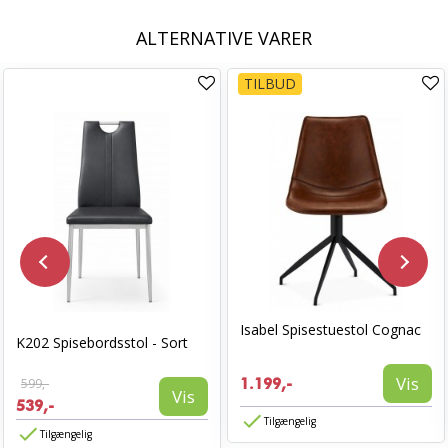
ALTERNATIVE VARER
TILBUD
Isabel Spisestuestol Cognac
K202 Spisebordsstol - Sort
Vis
599,-
1.199,-
Vis
539,-
Tilgængelig
Tilgængelig