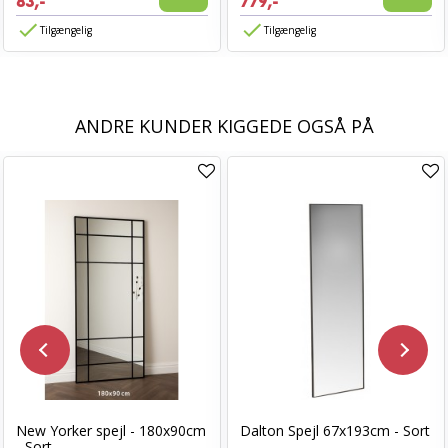
83,-
779,-
Tilgængelig
Tilgængelig
ANDRE KUNDER KIGGEDE OGSÅ PÅ
New Yorker spejl - 180x90cm
Dalton Spejl 67x193cm - Sort
- Sort