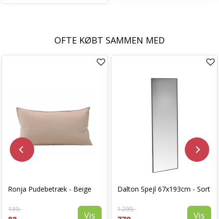
OFTE KØBT SAMMEN MED
Ronja Pudebetræk - Beige
Dalton Spejl 67x193cm - Sort
139,-
1.299,-
Vis
Vis