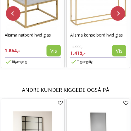
Alisma natbord hvid glas
Alisma konsolbord hvid glas
1.999,-
Vis
Vis
1.864,-
1.412,-
Tilgængelig
Tilgængelig
ANDRE KUNDER KIGGEDE OGSÅ PÅ