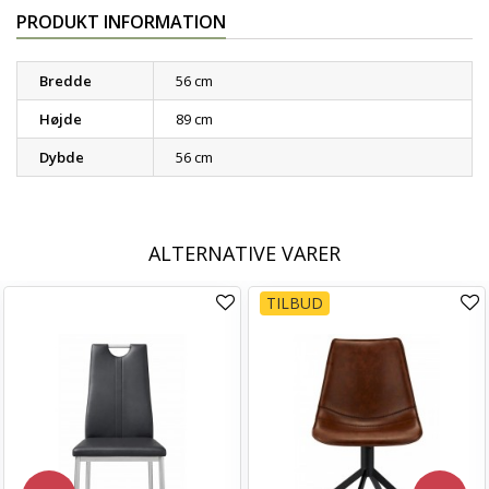
PRODUKT INFORMATION
Bredde
56 cm
Højde
89 cm
Dybde
56 cm
ALTERNATIVE VARER
TILBUD