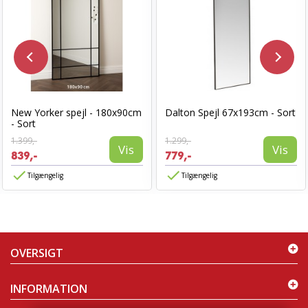
New Yorker spejl - 180x90cm
Dalton Spejl 67x193cm - Sort
- Sort
1.399,-
1.299,-
Vis
Vis
839,-
779,-
Tilgængelig
Tilgængelig
OVERSIGT
INFORMATION