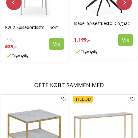
Isabel Spisestuestol Cognac
K202 Spisebordsstol - Sort
Vis
599,-
1.199,-
Vis
539,-
Tilgængelig
Tilgængelig
OFTE KØBT SAMMEN MED
TILBUD