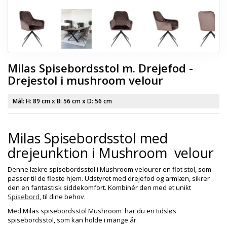
Milas Spisebordsstol m. Drejefod -
Drejestol i mushroom velour
Mål: H:
89 cm
x B:
56 cm
x D:
56 cm
Milas Spisebordsstol med
drejeunktion i Mushroom velour
Denne lækre spisebordsstol i Mushroom velourer en flot stol, som
passer til de fleste hjem. Udstyret med drejefod og armlæn, sikrer
den en fantastisk siddekomfort. Kombinér den med et unikt
Spisebord
, til dine behov.
Med Milas spisebordsstol Mushroom har du en tidsløs
spisebordsstol, som kan holde i mange år.