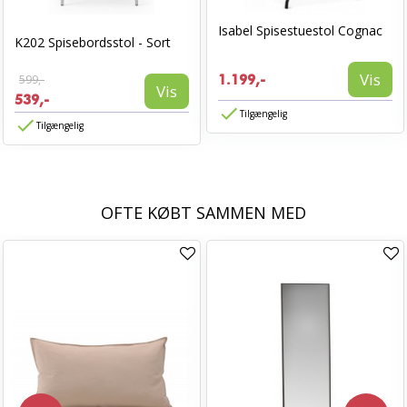
Isabel Spisestuestol Cognac
K202 Spisebordsstol - Sort
Vis
599,-
1.199,-
Vis
539,-
Tilgængelig
Tilgængelig
OFTE KØBT SAMMEN MED