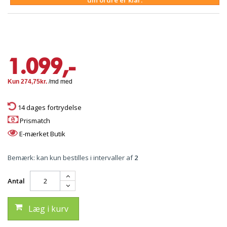
din ordre er klar.
1.099,-
14 dages fortrydelse
Prismatch
E-mærket Butik
Bemærk: kan kun bestilles i intervaller af
2
Antal
Læg i kurv