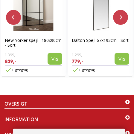
New Yorker spejl - 180x90cm
Dalton Spejl 67x193cm - Sort
- Sort
1.399,-
1.299,-
Vis
Vis
839,-
779,-
Tilgængelig
Tilgængelig
OVERSIGT
INFORMATION