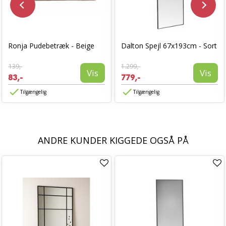
Ronja Pudebetræk - Beige
Dalton Spejl 67x193cm - Sort
139,-
1.299,-
Vis
Vis
83,-
779,-
Tilgængelig
Tilgængelig
ANDRE KUNDER KIGGEDE OGSÅ PÅ