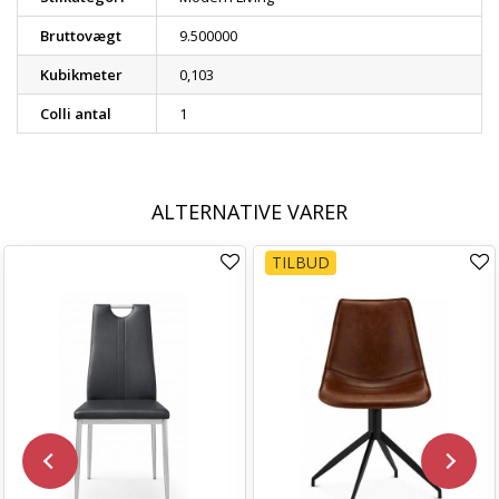
Bruttovægt
9.500000
Kubikmeter
0,103
Colli antal
1
ALTERNATIVE VARER
TILBUD