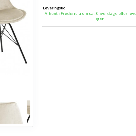
Leveringstid:
Afhent i Fredericia om ca. 8 hverdage eller lev
uger