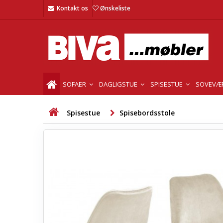
Kontakt os
Ønskeliste
SOFAER
DAGLIGSTUE
SPISESTUE
SOVEVÆ
Spisestue
Spisebordsstole