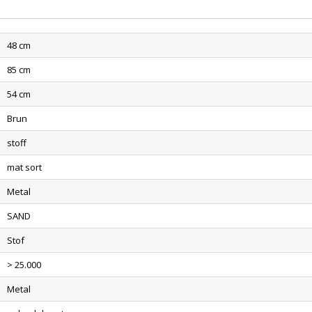
48 cm
85 cm
54 cm
Brun
stoff
mat sort
Metal
SAND
Stof
> 25.000
Metal