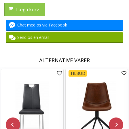
Læg i kurv
Chat med os via Facebook
Send os en email
ALTERNATIVE VARER
TILBUD