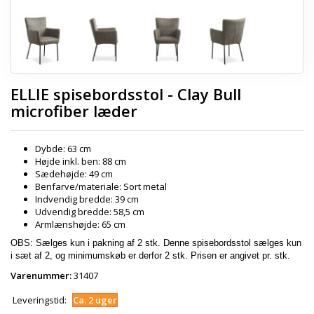
ELLIE spisebordsstol - Clay Bull
microfiber læder
Dybde: 63 cm
Højde inkl. ben: 88 cm
Sædehøjde: 49 cm
Benfarve/materiale: Sort metal
Indvendig bredde: 39 cm
Udvendig bredde: 58,5 cm
Armlænshøjde: 65 cm
OBS: Sælges kun i pakning af 2 stk. Denne spisebordsstol sælges kun
i sæt af 2, og minimumskøb er derfor 2 stk. Prisen er angivet pr. stk.
Varenummer:
31407
Leveringstid:
Ca. 2 uger