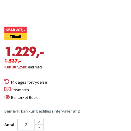
SPAR 307,-
Tilbud!
1.229,-
1.537,-
14 dages fortrydelse
Prismatch
E-mærket Butik
Bemærk: kan kun bestilles i intervaller af
2
Antal