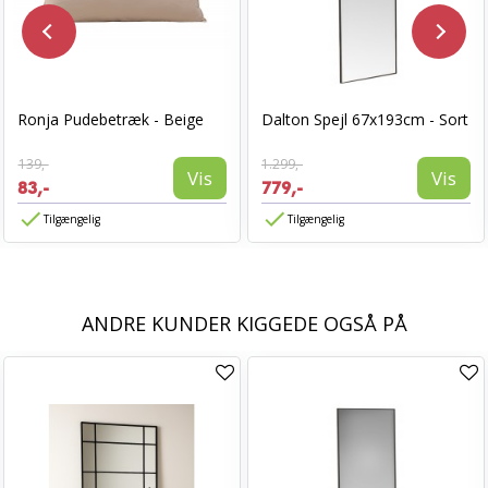
Ronja Pudebetræk - Beige
Dalton Spejl 67x193cm - Sort
139,-
1.299,-
Vis
Vis
83,-
779,-
Tilgængelig
Tilgængelig
ANDRE KUNDER KIGGEDE OGSÅ PÅ