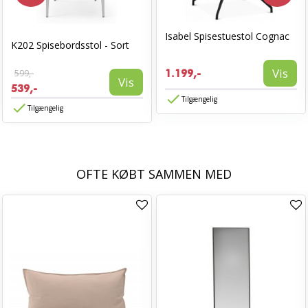
Isabel Spisestuestol Cognac
K202 Spisebordsstol - Sort
Vis
599,-
1.199,-
Vis
539,-
Tilgængelig
Tilgængelig
OFTE KØBT SAMMEN MED