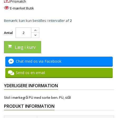
Prismatch
E-mærket Butik
Bemærk: kan kun bestilles i intervaller af
2
Antal
Læg i kurv
Chat med os via Facebook
Send os en email
YDERLIGERE INFORMATION
Stol i mørkegrå PU med sorte ben. PU, stål
PRODUKT INFORMATION