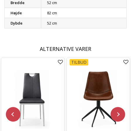
Bredde
52 cm
Højde
82 cm
Dybde
52 cm
ALTERNATIVE VARER
TILBUD