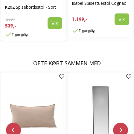
Isabel Spisestuestol Cognac
K202 Spisebordsstol - Sort
Vis
599,-
1.199,-
Vis
539,-
Tilgængelig
Tilgængelig
OFTE KØBT SAMMEN MED