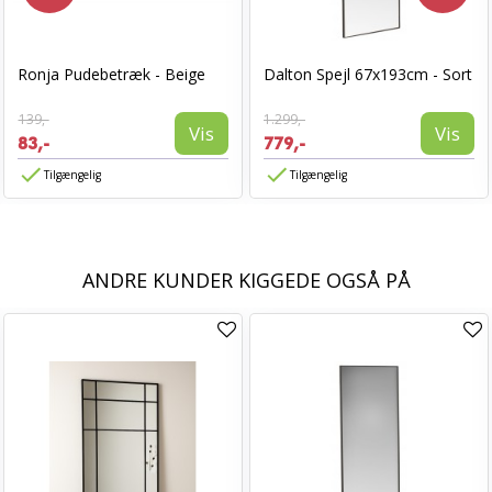
Ronja Pudebetræk - Beige
Dalton Spejl 67x193cm - Sort
139,-
1.299,-
Vis
Vis
83,-
779,-
Tilgængelig
Tilgængelig
ANDRE KUNDER KIGGEDE OGSÅ PÅ