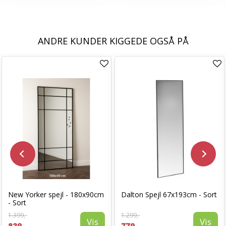
ANDRE KUNDER KIGGEDE OGSÅ PÅ
New Yorker spejl - 180x90cm
Dalton Spejl 67x193cm - Sort
- Sort
1.399,-
1.299,-
Vis
Vis