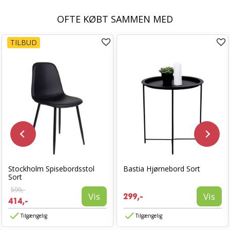
OFTE KØBT SAMMEN MED
TILBUD
Stockholm Spisebordsstol
Bastia Hjørnebord Sort
Sort
599,-
Vis
Vis
299,-
414,-
Tilgængelig
Tilgængelig