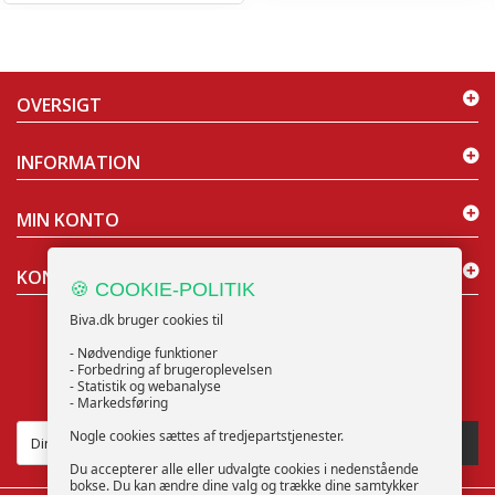
OVERSIGT
INFORMATION
MIN KONTO
KONTAKT OS
🍪 COOKIE-POLITIK
Biva.dk bruger cookies til
- Nødvendige funktioner
- Forbedring af brugeroplevelsen
- Statistik og webanalyse
NYHEDSBREV
- Markedsføring
Nogle cookies sættes af tredjepartstjenester.
TILMELD
Du accepterer alle eller udvalgte cookies i nedenstående
bokse. Du kan ændre dine valg og trække dine samtykker