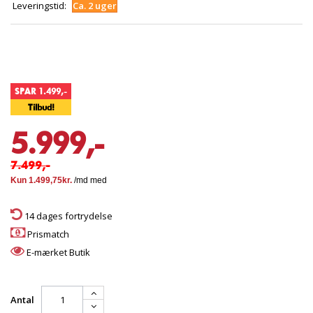
Leveringstid:
Ca. 2 uger
SPAR 1.499,-
Tilbud!
5.999,-
7.499,-
14 dages fortrydelse
Prismatch
E-mærket Butik
Antal