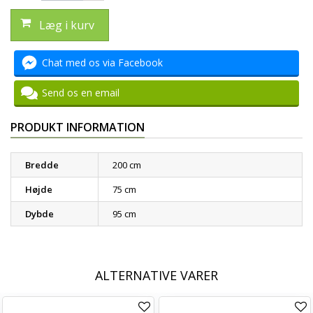
Læg i kurv
Chat med os via Facebook
Send os en email
PRODUKT INFORMATION
Bredde
200 cm
Højde
75 cm
Dybde
95 cm
ALTERNATIVE VARER