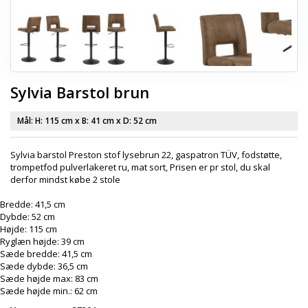
Sylvia Barstol brun
Mål: H:
115 cm
x B:
41 cm
x D:
52 cm
Sylvia barstol Preston stof lysebrun 22, gaspatron TÜV, fodstøtte,
trompetfod pulverlakeret ru, mat sort, Prisen er pr stol, du skal
derfor mindst købe 2 stole
Bredde: 41,5 cm
Dybde: 52 cm
Højde: 115 cm
Ryglæn højde: 39 cm
Sæde bredde: 41,5 cm
Sæde dybde: 36,5 cm
Sæde højde max: 83 cm
Sæde højde min.: 62 cm