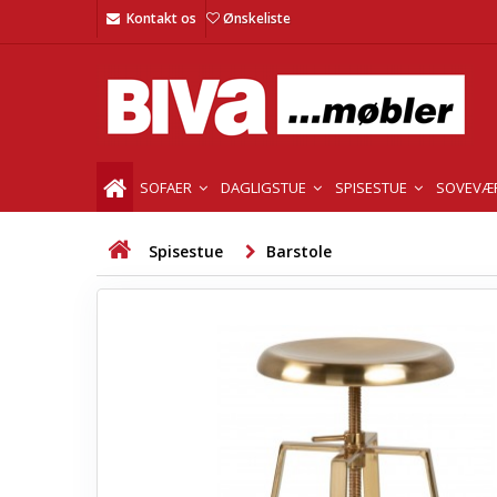
Kontakt os
Ønskeliste
SOFAER
DAGLIGSTUE
SPISESTUE
SOVEVÆ
Spisestue
Barstole