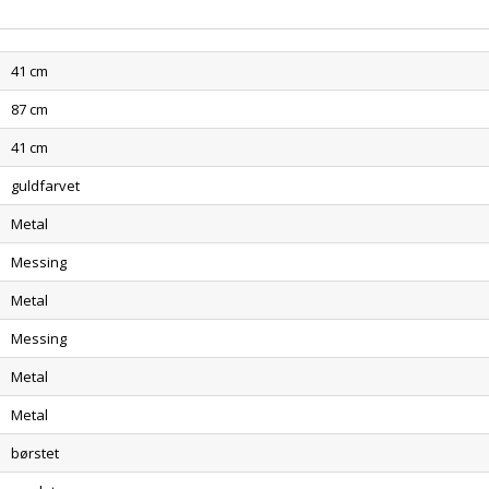
41 cm
87 cm
41 cm
guldfarvet
Metal
Messing
Metal
Messing
Metal
Metal
børstet