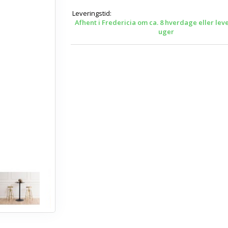
Leveringstid:
Afhent i Fredericia om ca. 8 hverdage eller lev
uger