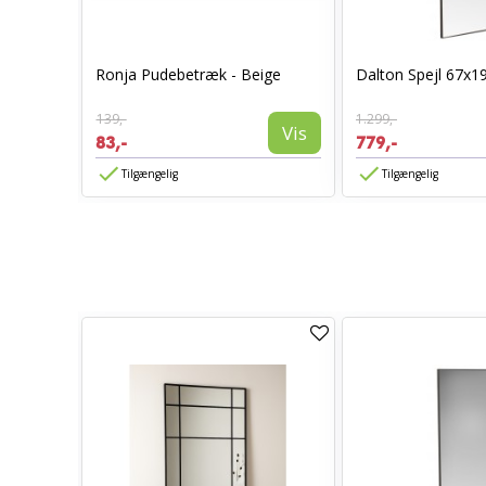
0 x 70 -
Ronja Pudebetræk - Beige
Dalton Spejl 67x1
139,-
1.299,-
Vis
Vis
83,-
779,-
Tilgængelig
Tilgængelig