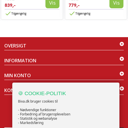
Vis
Vis
839,-
779,-
Tilgængelig
Tilgængelig
OVERSIGT
INFORMATION
MIN KONTO
KONTAKT OS
🍪 COOKIE-POLITIK
Biva.dk bruger cookies til
- Nødvendige funktioner
- Forbedring af brugeroplevelsen
- Statistik og webanalyse
NYHEDSBREV
- Markedsføring