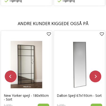
Tilgængelig
Tilgængelig
ANDRE KUNDER KIGGEDE OGSÅ PÅ
New Yorker spejl - 180x90cm
Dalton Spejl 67x193cm - Sort
- Sort
1.399,-
1.299,-