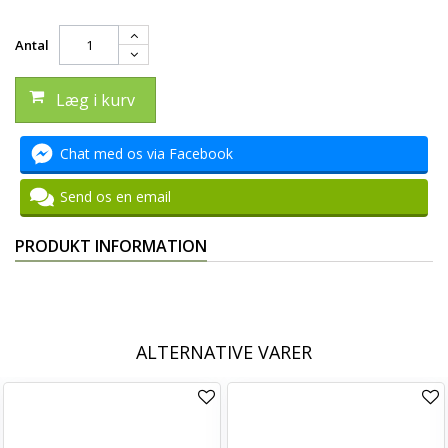
Antal
Læg i kurv
Chat med os via Facebook
Send os en email
PRODUKT INFORMATION
ALTERNATIVE VARER