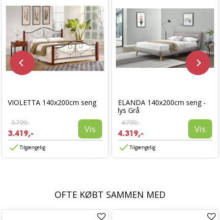
VIOLETTA 140x200cm seng
ELANDA 140x200cm seng -
lys Grå
3.799,-
4.799,-
Vis
Vis
3.419,-
4.319,-
Tilgængelig
Tilgængelig
OFTE KØBT SAMMEN MED