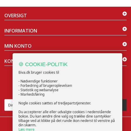
OVERSIGT
INFORMATION
MIN KONTO
KONTAKT OS
🍪 COOKIE-POLITIK
Biva.dk bruger cookies til
- Nødvendige funktioner
- Forbedring af brugeroplevelsen
- Statistik og webanalyse
NYHEDSBREV
- Markedsføring
Nogle cookies sættes af tredjepartstjenester.
TILMELD
Du accepterer alle eller udvalgte cookies i nedenstående
bokse. Du kan ændre dine valg og trække dine samtykker
tilbage ved at klikke på det runde ikon nederst til venstre på
din skærm.
Læs mere