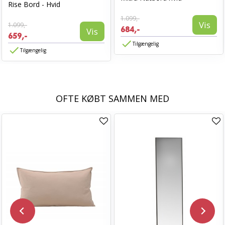
Rise Bord - Hvid
1.099,-
Vis
1.099,-
684,-
Vis
659,-
Tilgængelig
Tilgængelig
OFTE KØBT SAMMEN MED