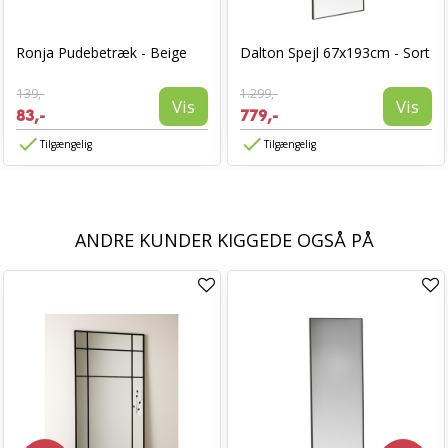
Ronja Pudebetræk - Beige
Dalton Spejl 67x193cm - Sort
139,-
1.299,-
Vis
Vis
83,-
779,-
Tilgængelig
Tilgængelig
ANDRE KUNDER KIGGEDE OGSÅ PÅ