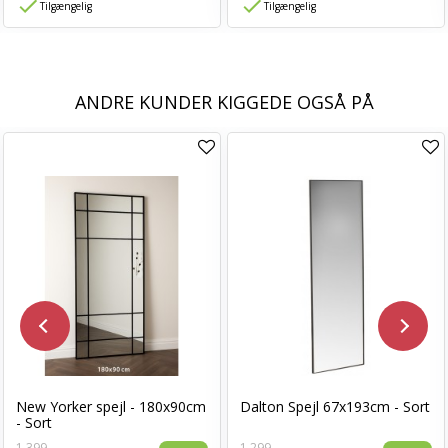
Tilgængelig
Tilgængelig
ANDRE KUNDER KIGGEDE OGSÅ PÅ
New Yorker spejl - 180x90cm
Dalton Spejl 67x193cm - Sort
- Sort
1.399,-
1.299,-