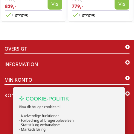
Vis
Vis
839,-
779,-
Tilgængelig
Tilgængelig
OVERSIGT
INFORMATION
MIN KONTO
KONTAKT OS
🍪 COOKIE-POLITIK
Biva.dk bruger cookies til
- Nødvendige funktioner
- Forbedring af brugeroplevelsen
- Statistik og webanalyse
NYHEDSBREV
- Markedsføring