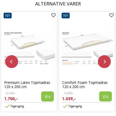
ALTERNATIVE VARER
NY
NY
Premium Latex Topmadras
Comfort Foam Topmadras
120 x 200 cm
120 x 200 cm
2.125,-
1.299,-
Vis
Vis
1.700,-
1.039,-
Tilgængelig
Tilgængelig