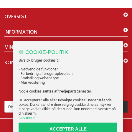
OVERSIGT
INFORMATION
MIN KONTO
🍪 COOKIE-POLITIK
Biva.dk bruger cookies til
KONTAKT OS
- Nødvendige funktioner
- Forbedring af brugeroplevelsen
- Statistik og webanalyse
- Markedsføring
Nogle cookies sættes af tredjepartstjenester.
NYHEDSBREV
Du accepterer alle eller udvalgte cookies i nedenstående
bokse. Du kan ændre dine valg og trække dine samtykker
TILMELD
tilbage ved at klikke på det runde ikon nederst til venstre på
din skærm.
Læs mere
ACCEPTER ALLE