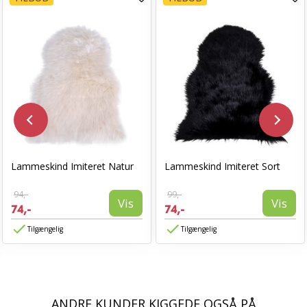
Lammeskind Imiteret Natur
Lammeskind Imiteret Sort
94,-
99,-
Vis
Vis
74,-
74,-
Tilgængelig
Tilgængelig
ANDRE KUNDER KIGGEDE OGSÅ PÅ