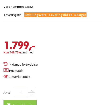
Varenummer:
23652
Leveringstid:
Bestillingsvare - Leveringstid ca. 4-8 uger
1.799,-
14 dages fortrydelse
Prismatch
E-mærket Butik
Antal