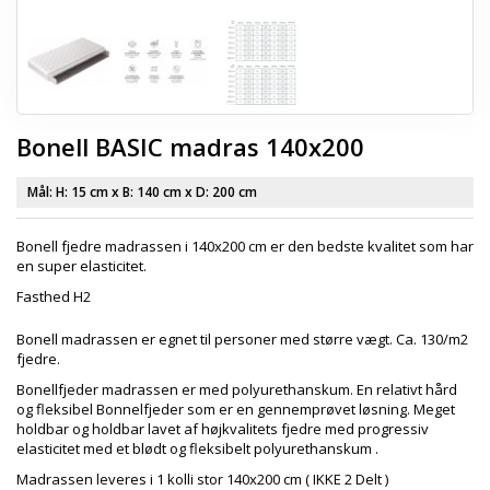
Bonell BASIC madras 140x200
Mål: H:
15 cm
x B:
140 cm
x D:
200 cm
Bonell fjedre madrassen i 140x200 cm er den bedste kvalitet som har
en super elasticitet.
Fasthed H2
Bonell madrassen er egnet til personer med større vægt. Ca. 130/m2
fjedre.
Bonellfjeder madrassen er med polyurethanskum. En relativt hård
og fleksibel Bonnelfjeder som er en gennemprøvet løsning. Meget
holdbar og holdbar lavet af højkvalitets fjedre med progressiv
elasticitet med et blødt og fleksibelt polyurethanskum .
Madrassen leveres i 1 kolli stor 140x200 cm ( IKKE 2 Delt )