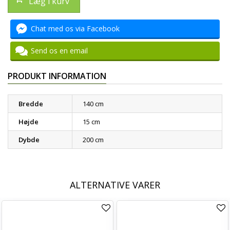
Læg i kurv
Chat med os via Facebook
Send os en email
PRODUKT INFORMATION
Bredde
140 cm
Højde
15 cm
Dybde
200 cm
ALTERNATIVE VARER