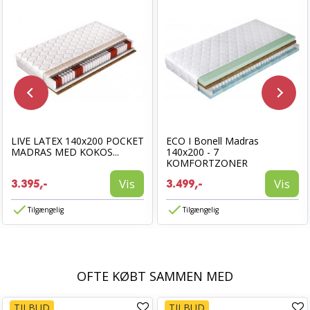
LIVE LATEX 140x200 POCKET
ECO I Bonell Madras
MADRAS MED KOKOS...
140x200 - 7
KOMFORTZONER
Vis
Vis
3.395,-
3.499,-
Tilgængelig
Tilgængelig
OFTE KØBT SAMMEN MED
TILBUD
TILBUD