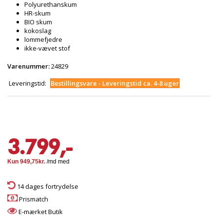
Polyurethanskum
HR-skum
BIO skum
kokoslag
lommefjedre
ikke-vævet stof
Varenummer:
24829
Leveringstid:
Bestillingsvare - Leveringstid ca. 4-8 uger
3.799,-
14 dages fortrydelse
Prismatch
E-mærket Butik