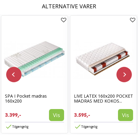
ALTERNATIVE VARER
SPA I Pocket madras
LIVE LATEX 160x200 POCKET
160x200
MADRAS MED KOKOS...
Vis
Vis
3.399,-
3.595,-
Tilgængelig
Tilgængelig