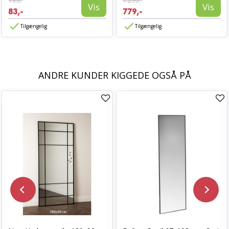
139,-
1.299,-
Vis
Vis
83,-
779,-
Tilgængelig
Tilgængelig
ANDRE KUNDER KIGGEDE OGSÅ PÅ