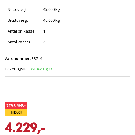
Nettovægt
45.000 kg
Bruttovægt
46.000 kg
Antal pr. kasse
1
Antal kasser
2
Varenummer:
33714
Leveringstid:
ca 4-8 uger
SPAR 469,-
Tilbud!
4.229,-