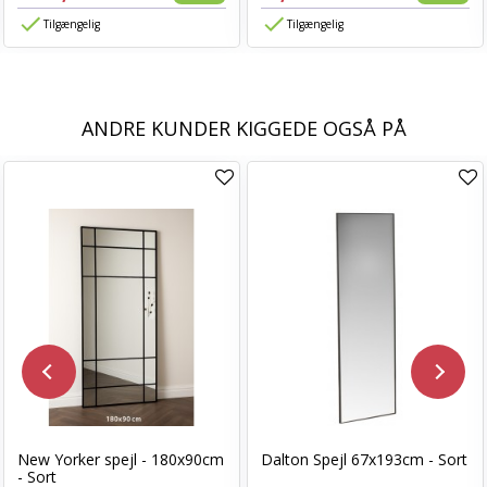
Tilgængelig
Tilgængelig
ANDRE KUNDER KIGGEDE OGSÅ PÅ
New Yorker spejl - 180x90cm
Dalton Spejl 67x193cm - Sort
- Sort