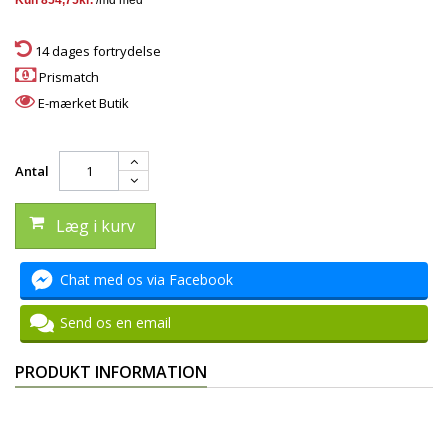
14 dages fortrydelse
Prismatch
E-mærket Butik
Antal
Læg i kurv
Chat med os via Facebook
Send os en email
PRODUKT INFORMATION