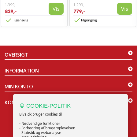
1.399,-
1.299,-
Vis
Vis
839,-
779,-
Tilgængelig
Tilgængelig
OVERSIGT
INFORMATION
MIN KONTO
KONTAKT OS
🍪 COOKIE-POLITIK
Biva.dk bruger cookies til
- Nødvendige funktioner
- Forbedring af brugeroplevelsen
- Statistik og webanalyse
NYHEDSBREV