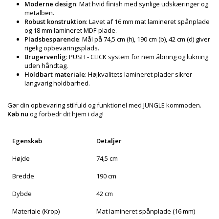
Moderne design
: Mat hvid finish med synlige udskæringer og
metalben.
Robust konstruktion
: Lavet af 16 mm mat lamineret spånplade
og 18 mm lamineret MDF-plade.
Pladsbesparende
: Mål på 74,5 cm (h), 190 cm (b), 42 cm (d) giver
rigelig opbevaringsplads.
Brugervenlig
: PUSH - CLICK system for nem åbning og lukning
uden håndtag.
Holdbart materiale
: Højkvalitets lamineret plader sikrer
langvarig holdbarhed.
Gør din opbevaring stilfuld og funktionel med JUNGLE kommoden.
Køb nu
og forbedr dit hjem i dag!
Egenskab
Detaljer
Højde
74,5 cm
Bredde
190 cm
Dybde
42 cm
Materiale (Krop)
Mat lamineret spånplade (16 mm)