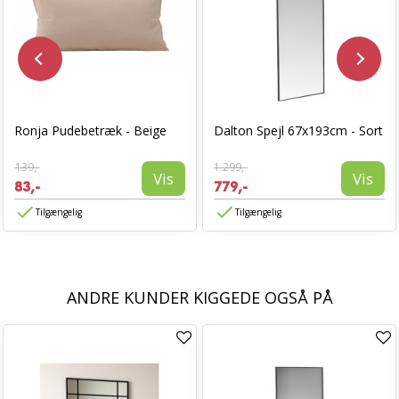
Ronja Pudebetræk - Beige
Dalton Spejl 67x193cm - Sort
139,-
1.299,-
Vis
Vis
83,-
779,-
Tilgængelig
Tilgængelig
ANDRE KUNDER KIGGEDE OGSÅ PÅ