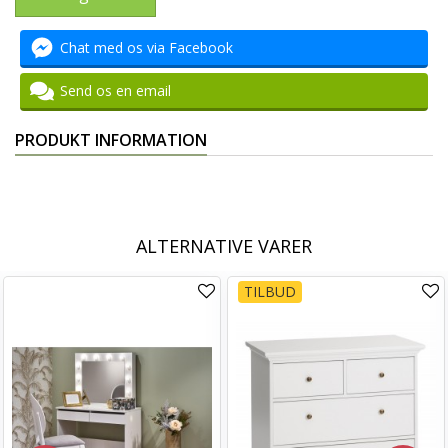
Chat med os via Facebook
Send os en email
PRODUKT INFORMATION
ALTERNATIVE VARER
TILBUD