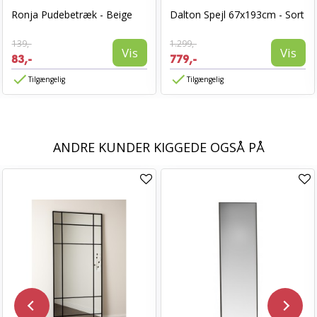
Ronja Pudebetræk - Beige
Dalton Spejl 67x193cm - Sort
139,-
1.299,-
Vis
Vis
83,-
779,-
Tilgængelig
Tilgængelig
ANDRE KUNDER KIGGEDE OGSÅ PÅ