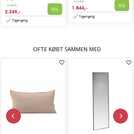
2.244,-
Vis
2.499,-
1.844,-
Vis
2.249,-
Tilgængelig
Tilgængelig
OFTE KØBT SAMMEN MED