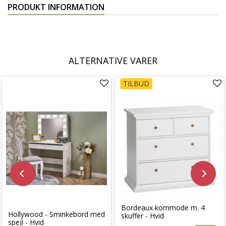
PRODUKT INFORMATION
ALTERNATIVE VARER
TILBUD
Bordeaux kommode m. 4
Hollywood - Sminkebord med
skuffer - Hvid
spejl - Hvid