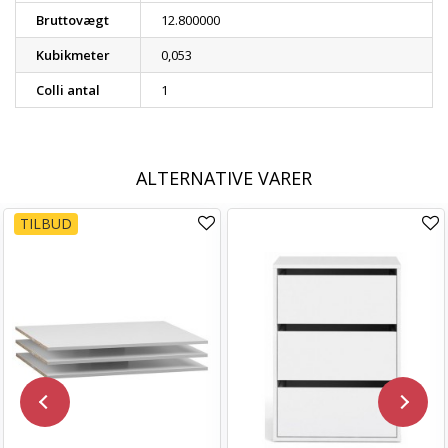
Bruttovægt
12.800000
Kubikmeter
0,053
Colli antal
1
ALTERNATIVE VARER
TILBUD