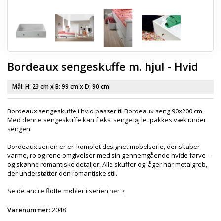
Bordeaux sengeskuffe m. hjul - Hvid
Mål: H:
23 cm
x B:
99 cm
x D:
90 cm
Bordeaux sengeskuffe i hvid passer til Bordeaux seng 90x200 cm.
Med denne sengeskuffe kan f.eks. sengetøj let pakkes væk under
sengen.
Bordeaux serien er en komplet designet møbelserie, der skaber
varme, ro og rene omgivelser med sin gennemgående hvide farve –
og skønne romantiske detaljer. Alle skuffer og låger har metalgreb,
der understøtter den romantiske stil.
Se de andre flotte møbler i serien
her >
Varenummer:
2048