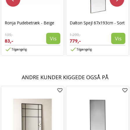
Ronja Pudebetræk - Beige
Dalton Spejl 67x193cm - Sort
139,-
1.299,-
Vis
Vis
83,-
779,-
Tilgængelig
Tilgængelig
ANDRE KUNDER KIGGEDE OGSÅ PÅ