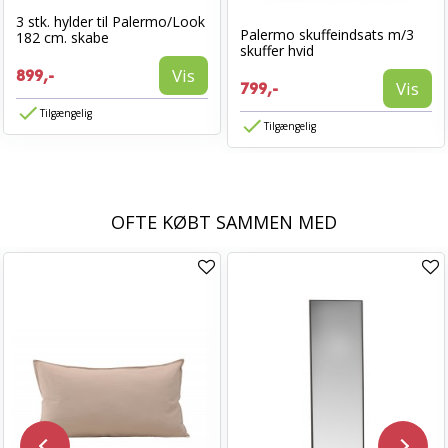
3 stk. hylder til Palermo/Look
Palermo skuffeindsats m/3
182 cm. skabe
skuffer hvid
Vis
899,-
Vis
799,-
Tilgængelig
Tilgængelig
OFTE KØBT SAMMEN MED