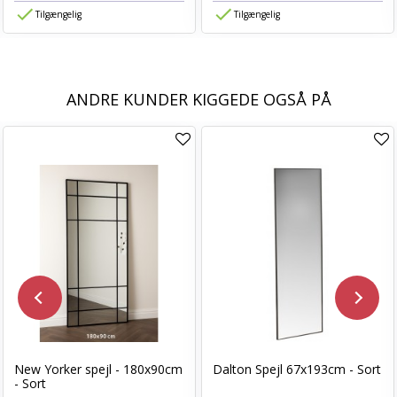
Tilgængelig
Tilgængelig
ANDRE KUNDER KIGGEDE OGSÅ PÅ
New Yorker spejl - 180x90cm
Dalton Spejl 67x193cm - Sort
- Sort