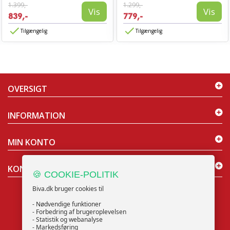
1.399,-
1.299,-
Vis
Vis
839,-
779,-
Tilgængelig
Tilgængelig
OVERSIGT
INFORMATION
MIN KONTO
KONTAKT OS
🍪 COOKIE-POLITIK
Biva.dk bruger cookies til
- Nødvendige funktioner
- Forbedring af brugeroplevelsen
- Statistik og webanalyse
NYHEDSBREV
- Markedsføring