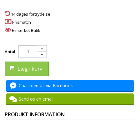
14 dages fortrydelse
Prismatch
E-mærket Butik
Antal
Læg i kurv
Chat med os via Facebook
Send os en email
PRODUKT INFORMATION