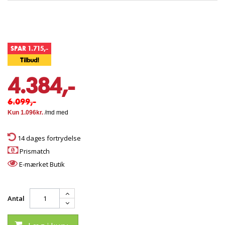
SPAR 1.715,-
Tilbud!
4.384,-
6.099,-
14 dages fortrydelse
Prismatch
E-mærket Butik
Antal