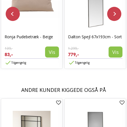
Ronja Pudebetræk - Beige
Dalton Spejl 67x193cm - Sort
139,-
1.299,-
Vis
Vis
83,-
779,-
Tilgængelig
Tilgængelig
ANDRE KUNDER KIGGEDE OGSÅ PÅ