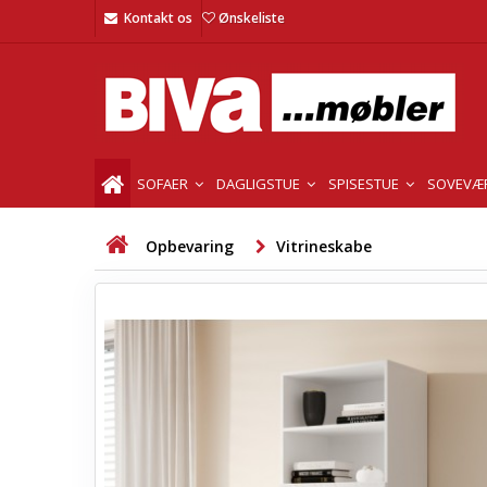
Kontakt os
Ønskeliste
SOFAER
DAGLIGSTUE
SPISESTUE
SOVEVÆ
Opbevaring
Vitrineskabe