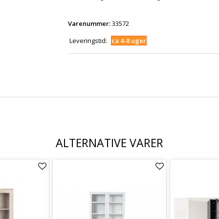
Varenummer:
33572
Leveringstid:
ca 4-8 uger
ALTERNATIVE VARER