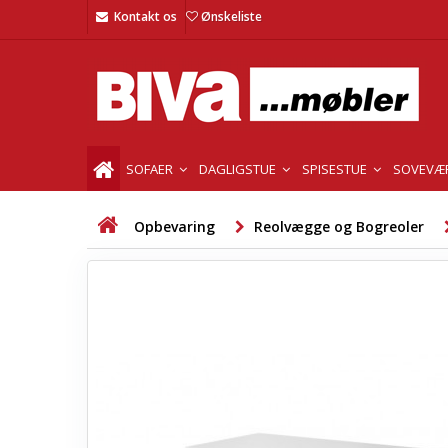
Kontakt os
Ønskeliste
SOFAER
DAGLIGSTUE
SPISESTUE
SOVEVÆ
Opbevaring
Reolvægge og Bogreoler