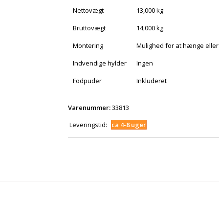
Nettovægt
13,000 kg
Bruttovægt
14,000 kg
Montering
Mulighed for at hænge eller
Indvendige hylder
Ingen
Fodpuder
Inkluderet
Varenummer:
33813
Leveringstid:
ca 4-8 uger