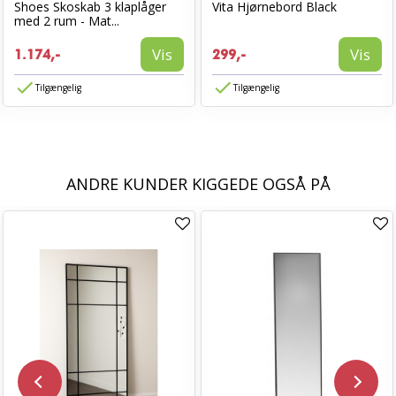
Shoes Skoskab 3 klaplåger
Vita Hjørnebord Black
med 2 rum - Mat...
Vis
Vis
1.174,-
299,-
Tilgængelig
Tilgængelig
ANDRE KUNDER KIGGEDE OGSÅ PÅ