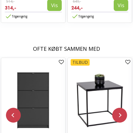
514,-
649,-
Vis
Vis
314,-
244,-
Tilgængelig
Tilgængelig
OFTE KØBT SAMMEN MED
TILBUD