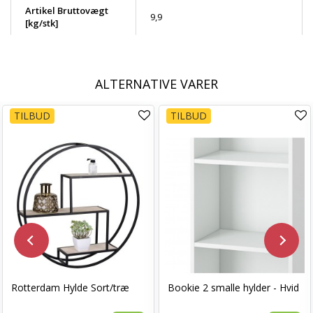
Artikel Bruttovægt
9,9
[kg/stk]
ALTERNATIVE VARER
TILBUD
TILBUD
Rotterdam Hylde Sort/træ
Bookie 2 smalle hylder - Hvid