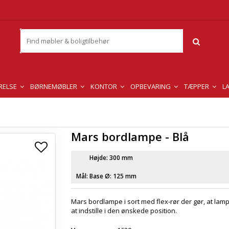
RELSE
BØRNEMØBLER
KONTOR
OPBEVARING
TÆPPER
L
Mars bordlampe - Blå
Højde: 300 mm
Mål:
Base Ø: 125 mm
Mars bordlampe i sort med flex-rør der gør, at lamp
at indstille i den ønskede position.