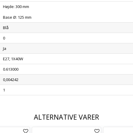
Højde: 300 mm
Base Ø: 125 mm
Blå
0
Ja
E27, 1X40W
0.613000
0,004242
1
ALTERNATIVE VARER