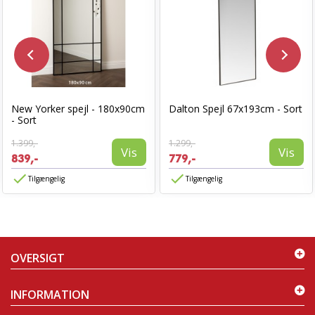
New Yorker spejl - 180x90cm
Dalton Spejl 67x193cm - Sort
- Sort
1.399,-
1.299,-
Vis
Vis
839,-
779,-
Tilgængelig
Tilgængelig
OVERSIGT
INFORMATION