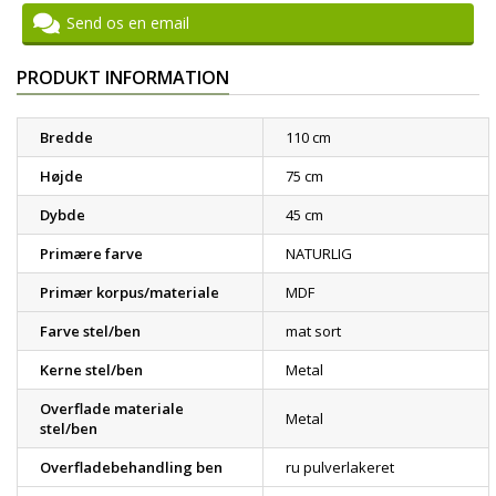
Send os en email
PRODUKT INFORMATION
Bredde
110 cm
Højde
75 cm
Dybde
45 cm
Primære farve
NATURLIG
Primær korpus/materiale
MDF
Farve stel/ben
mat sort
Kerne stel/ben
Metal
Overflade materiale
Metal
stel/ben
Overfladebehandling ben
ru pulverlakeret