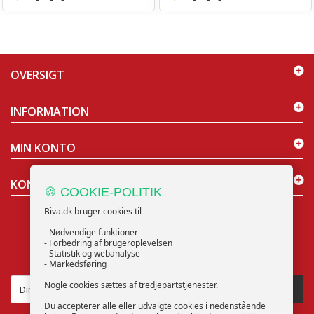
OVERSIGT
INFORMATION
MIN KONTO
KONTAKT OS
🍪 COOKIE-POLITIK
Biva.dk bruger cookies til
- Nødvendige funktioner
- Forbedring af brugeroplevelsen
- Statistik og webanalyse
NYHEDSBREV
- Markedsføring
Nogle cookies sættes af tredjepartstjenester.
TILMELD
Du accepterer alle eller udvalgte cookies i nedenstående