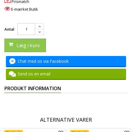
Prismatch
E-mærket Butik
Antal
Læg i kurv
Chat med os via Facebook
Send os en email
PRODUKT INFORMATION
ALTERNATIVE VARER