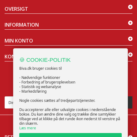
OVERSIGT
INFORMATION
MIN KONTO
KONTAKT OS
🍪 COOKIE-POLITIK
Biva.dk bruger cookies til
- Nødvendige funktioner
- Forbedring af brugeroplevelsen
- Statistik og webanalyse
NYHEDSBREV
- Markedsføring
Nogle cookies sættes af tredjepartstjenester.
TILMELD
Du accepterer alle eller udvalgte cookies i nedenstående
bokse. Du kan ændre dine valg og trække dine samtykker
tilbage ved at klikke på det runde ikon nederst til venstre på
din skærm.
Læs mere