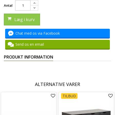
Antal
Læg i kurv
Chat med os via Facebook
Send os en email
PRODUKT INFORMATION
ALTERNATIVE VARER
TILBUD