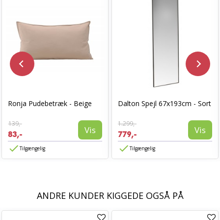
Ronja Pudebetræk - Beige
Dalton Spejl 67x193cm - Sort
139,-
1.299,-
Vis
Vis
83,-
779,-
Tilgængelig
Tilgængelig
ANDRE KUNDER KIGGEDE OGSÅ PÅ