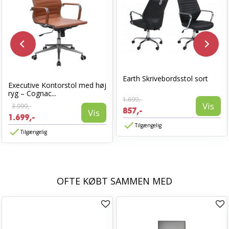
Earth Skrivebordsstol sort
Executive Kontorstol med høj
ryg – Cognac...
1.699,-
Vis
3.999,-
857,-
Vis
1.699,-
Tilgængelig
Tilgængelig
OFTE KØBT SAMMEN MED