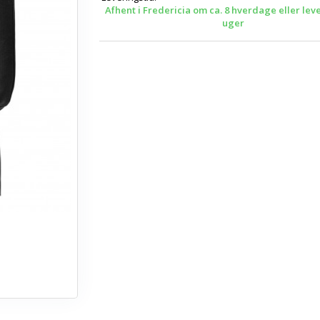
Afhent i Fredericia om ca. 8 hverdage eller lev
uger