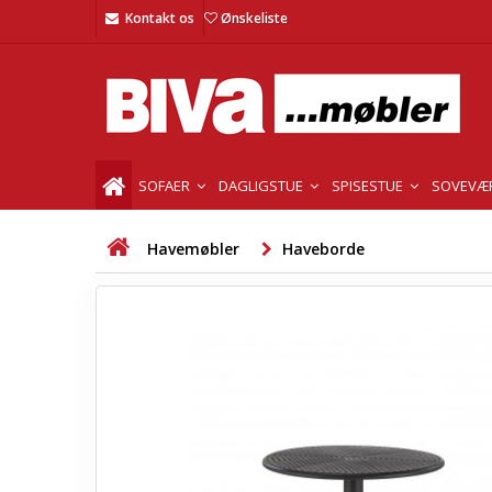
Kontakt os
Ønskeliste
SOFAER
DAGLIGSTUE
SPISESTUE
SOVEVÆ
Havemøbler
Haveborde