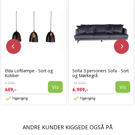
Elda Loftlampe - Sort og
Sofia 3 personers Sofa - Sort
Kobber
og Mørkegrå
1.099,-
11.599,-
Vis
Vis
659,-
6.959,-
Tilgængelig
Tilgængelig
ANDRE KUNDER KIGGEDE OGSÅ PÅ