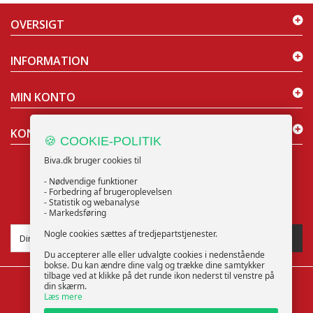
OVERSIGT
INFORMATION
MIN KONTO
KONTAKT OS
🍪 COOKIE-POLITIK
Biva.dk bruger cookies til
- Nødvendige funktioner
- Forbedring af brugeroplevelsen
- Statistik og webanalyse
NYHEDSBREV
- Markedsføring
Nogle cookies sættes af tredjepartstjenester.
TILMELD
Du accepterer alle eller udvalgte cookies i nedenstående
bokse. Du kan ændre dine valg og trække dine samtykker
tilbage ved at klikke på det runde ikon nederst til venstre på
din skærm.
Læs mere