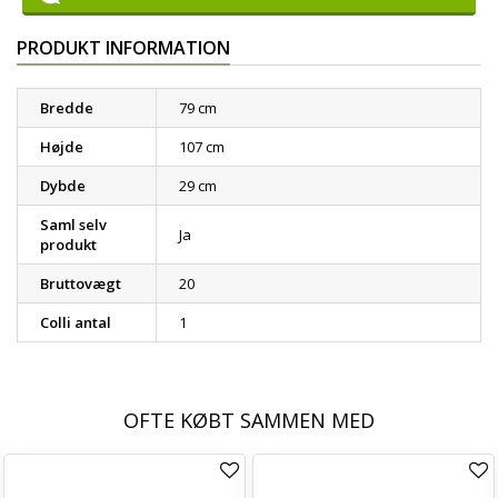
PRODUKT INFORMATION
Bredde
79 cm
Højde
107 cm
Dybde
29 cm
Saml selv
Ja
produkt
Bruttovægt
20
Colli antal
1
OFTE KØBT SAMMEN MED