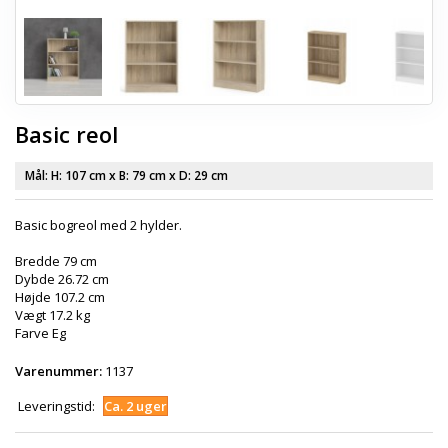
Basic reol
Mål: H:
107 cm
x B:
79 cm
x D:
29 cm
Basic bogreol med 2 hylder.
Bredde 79 cm
Dybde 26.72 cm
Højde 107.2 cm
Vægt 17.2 kg
Farve Eg
Varenummer:
1137
Leveringstid:
Ca. 2 uger