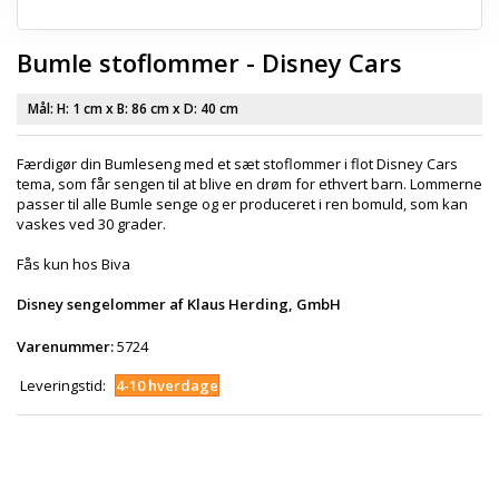
Bumle stoflommer - Disney Cars
Mål: H:
1 cm
x B:
86 cm
x D:
40 cm
Færdigør din Bumleseng med et sæt stoflommer i flot Disney Cars
tema, som får sengen til at blive en drøm for ethvert barn. Lommerne
passer til alle Bumle senge og er produceret i ren bomuld, som kan
vaskes ved 30 grader.
Fås kun hos Biva
Disney sengelommer af Klaus Herding, GmbH
Varenummer:
5724
Leveringstid:
4-10 hverdage