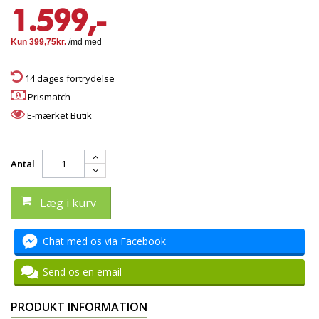
1.599,-
14 dages fortrydelse
Prismatch
E-mærket Butik
Antal
Læg i kurv
Chat med os via Facebook
Send os en email
PRODUKT INFORMATION