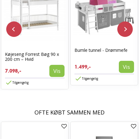
Bumle tunnel - Drømmefe
Køjeseng Forrest Bøg 90 x
200 cm – Hvid
Vis
1.499,-
Vis
7.098,-
Tilgængelig
Tilgængelig
OFTE KØBT SAMMEN MED