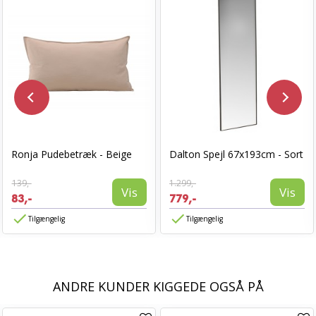
Ronja Pudebetræk - Beige
Dalton Spejl 67x193cm - Sort
139,-
1.299,-
Vis
Vis
83,-
779,-
Tilgængelig
Tilgængelig
ANDRE KUNDER KIGGEDE OGSÅ PÅ