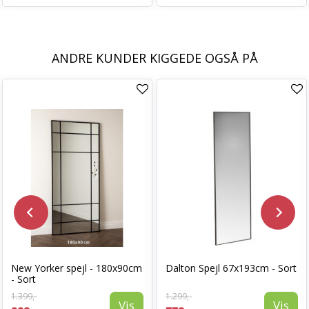
ANDRE KUNDER KIGGEDE OGSÅ PÅ
New Yorker spejl - 180x90cm
Dalton Spejl 67x193cm - Sort
- Sort
1.399,-
1.299,-
Vis
Vis