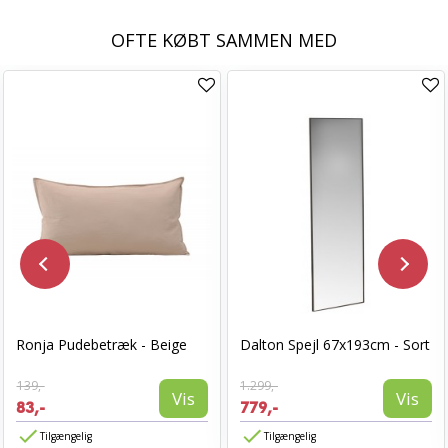
OFTE KØBT SAMMEN MED
Ronja Pudebetræk - Beige
Dalton Spejl 67x193cm - Sort
139,-
1.299,-
Vis
Vis
83,-
779,-
Tilgængelig
Tilgængelig