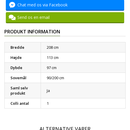
Chat med os via Facebook
Send os en email
PRODUKT INFORMATION
Bredde
208 cm
Højde
113 cm
Dybde
97 cm
Sovemål
90/200 cm
Saml selv
Ja
produkt
Colli antal
1
ALTERNATIVE VARER