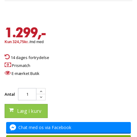
1.299,-
14 dages fortrydelse
Prismatch
E-mærket Butik
Antal
Læg i kurv
Chat med os via Facebook