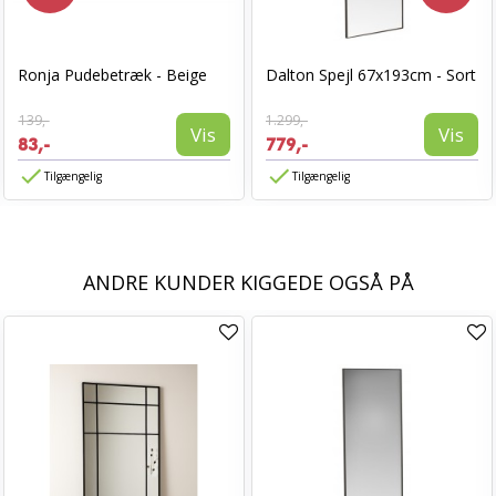
Ronja Pudebetræk - Beige
Dalton Spejl 67x193cm - Sort
139,-
1.299,-
Vis
Vis
83,-
779,-
Tilgængelig
Tilgængelig
ANDRE KUNDER KIGGEDE OGSÅ PÅ