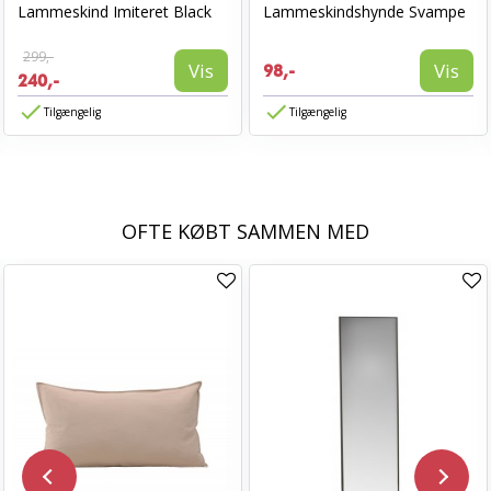
Lammeskind Imiteret Black
Lammeskindshynde Svampe
299,-
Vis
Vis
98,-
240,-
Tilgængelig
Tilgængelig
OFTE KØBT SAMMEN MED