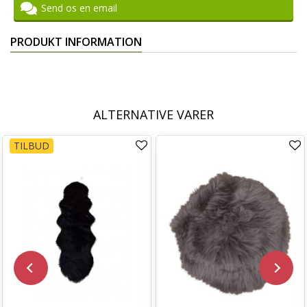
Send os en email
PRODUKT INFORMATION
ALTERNATIVE VARER
TILBUD