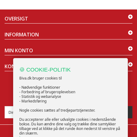
OVERSIGT
INFORMATION
MIN KONTO
KONTAKT OS
🍪 COOKIE-POLITIK
Biva.dk bruger cookies til
- Nødvendige funktioner
- Forbedring af brugeroplevelsen
- Statistik og webanalyse
NYHEDSBREV
- Markedsføring
Nogle cookies sættes af tredjepartstjenester.
TILMELD
Du accepterer alle eller udvalgte cookies i nedenstående
bokse. Du kan ændre dine valg og trække dine samtykker
tilbage ved at klikke på det runde ikon nederst til venstre på
din skærm.