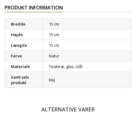
PRODUKT INFORMATION
Bredde
15 cm
Højde
15 cm
Længde
15 cm
Farve
Natur
Materiale
Teaktræ, glas, stål
Saml selv
Nej
produkt
ALTERNATIVE VARER