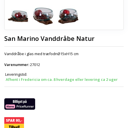
San Marino Vanddråbe Natur
Vanddråbe i glas med træfodnØ15xH15 cm
Varenummer:
27012
Leveringstid:
Afhent i Fredericia om ca. 8 hverdage eller levering ca 2 uger
SPAR 80,-
Tilbud!