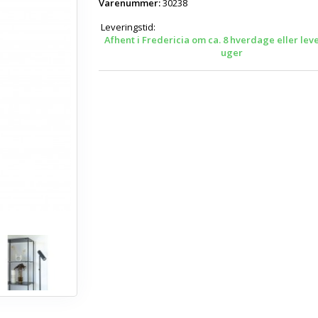
Varenummer:
30238
Leveringstid:
Afhent i Fredericia om ca. 8 hverdage eller lev
uger