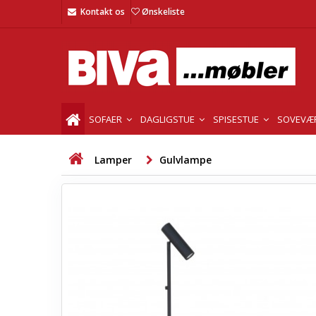
Kontakt os
Ønskeliste
SOFAER
DAGLIGSTUE
SPISESTUE
SOVEVÆ
Lamper
Gulvlampe