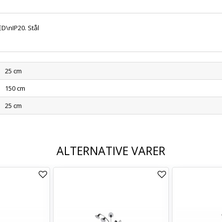
D\nIP20. Stål
25 cm
150 cm
25 cm
ALTERNATIVE VARER