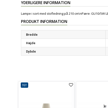
YDERLIGERE INFORMATION
Lampe i sort med stofledning på 210 cm\nPære: GU10/5W LE
PRODUKT INFORMATION
Bredde
Højde
Dybde
NY