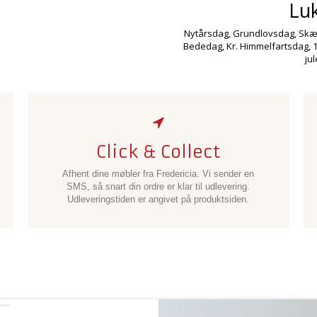
Lu
Nytårsdag, Grundlovsdag, Skær
Bededag, Kr. Himmelfartsdag, 1.
ju
Click & Collect
Afhent dine møbler fra Fredericia. Vi sender en
SMS, så snart din ordre er klar til udlevering.
Udleveringstiden er angivet på produktsiden.