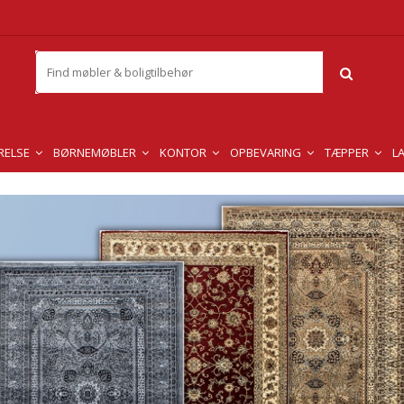
RELSE
BØRNEMØBLER
KONTOR
OPBEVARING
TÆPPER
L