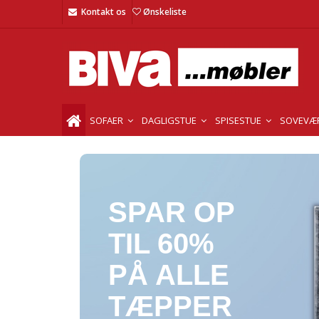
Kontakt os
Ønskeliste
SOFAER
DAGLIGSTUE
SPISESTUE
SOVEVÆ
SPAR OP
TIL 60%
PÅ ALLE
TÆPPER