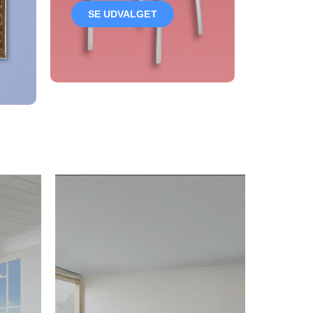
SE UDVALGET