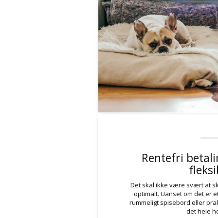
Rentefri betal
fleksi
Det skal ikke være svært at s
optimalt. Uanset om det er et
rummeligt spisebord eller pra
det hele h