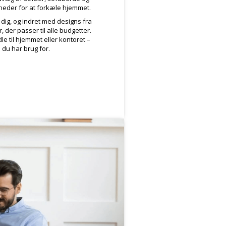
heder for at forkæle hjemmet.
l dig, og indret med designs fra
 der passer til alle budgetter.
le til hjemmet eller kontoret –
du har brug for.