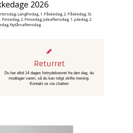
kkedage 2026
torsdag, Langfredag, 1. Påskedag, 2. Påskedag, St.
 Pinsedag, 2. Pinsedag, Juleaftensdag, 1. juledag, 2.
ledag, Nytårsaftensdag.
Returret
Du har altid 14 dages fortrydelsesret fra den dag, du
modtager varen, så du kan roligt skifte mening.
Kontakt os via chatten